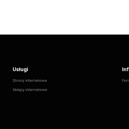
Usługi
In
Strony internetowe
For
Sklepy internetowe