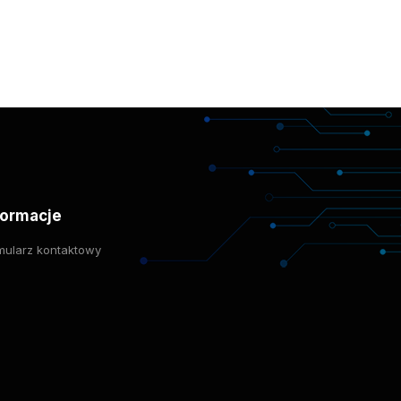
formacje
mularz kontaktowy