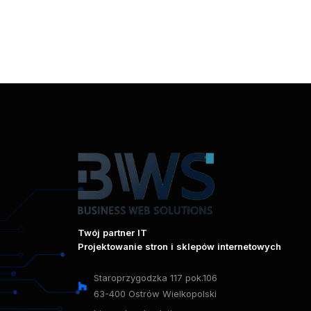
Twój partner IT
Projektowanie stron i sklepów internetowych
Staroprzygodzka 117 pok.106
63-400 Ostrów Wielkopolski