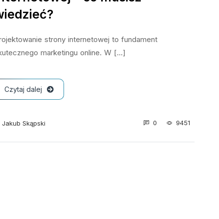
wiedzieć?
rojektowanie strony internetowej to fundament
kutecznego marketingu online. W [...]
Czytaj dalej
0
9451
Jakub Skąpski